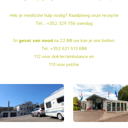
Heb je medische hulp nodig? Raadpleeg onze receptie
Tel: . +352 329 756 overdag
In
geval van nood
na 22.00 uur kun je ons bellen:
Tel: +352 621 513 608
112 voor dokter/ambulance en
113 voor politie