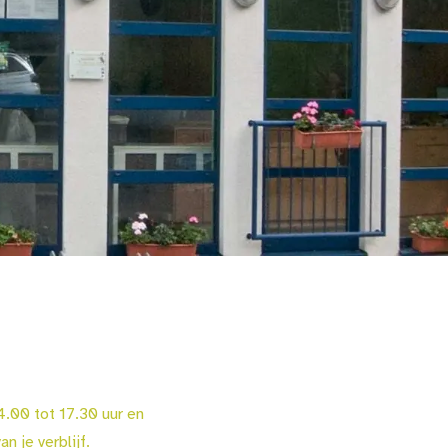
4.00 tot 17.30 uur en
n je verblijf.