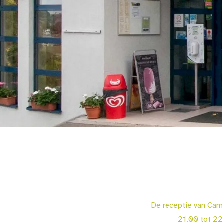
De receptie van Camp
21.00 tot 22.