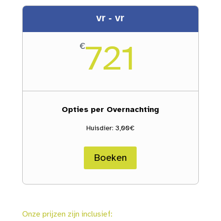
vr - vr
721
€
Opties per Overnachting
Huisdier: 3,00€
Boeken
Onze prijzen zijn inclusief: