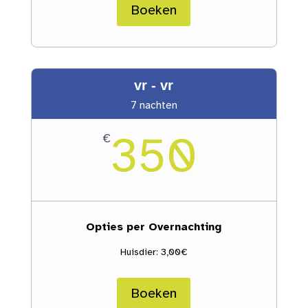
Boeken
vr - vr
7 nachten
350
€
Opties per Overnachting
Huisdier: 3,00€
Boeken