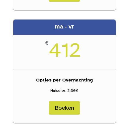
ma - vr
412
€
Opties per Overnachting
Huisdier: 3,00€
Boeken