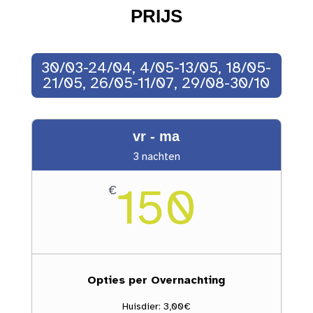
PRIJS
30/03-24/04, 4/05-13/05, 18/05-
21/05, 26/05-11/07, 29/08-30/10
vr - ma
3 nachten
150
€
Opties per Overnachting
Huisdier: 3,00€