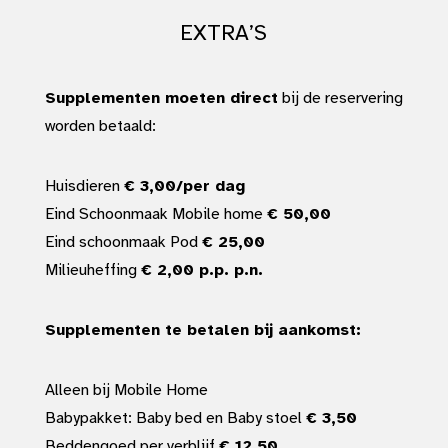
EXTRA’S
Supplementen moeten direct
bij de reservering
worden betaald:
Huisdieren
€ 3,00/per dag
Eind Schoonmaak Mobile home
€ 50,00
Eind schoonmaak Pod
€ 25,00
Milieuheffing
€ 2,00 p.p. p.n.
Supplementen te betalen bij aankomst:
Alleen bij Mobile Home
Babypakket: Baby bed en Baby stoel
€ 3,50
Beddengoed per verblijf
€ 12,50