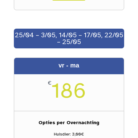
25/04 – 3/05, 14/05 – 17/05, 22/05
– 25/05
vr - ma
186
€
Opties per Overnachting
Huisdier: 3,00€