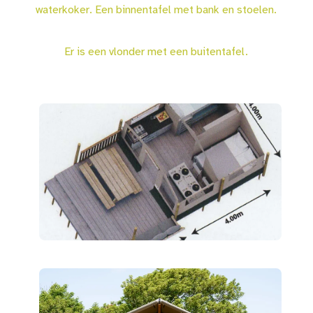
waterkoker. Een binnentafel met bank en stoelen.
Er is een vlonder met een buitentafel.