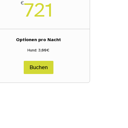
721
€
Optionen pro Nacht
Hund: 3,00€
Buchen