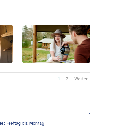
1
2
Weiter
e:
Freitag bis Montag,