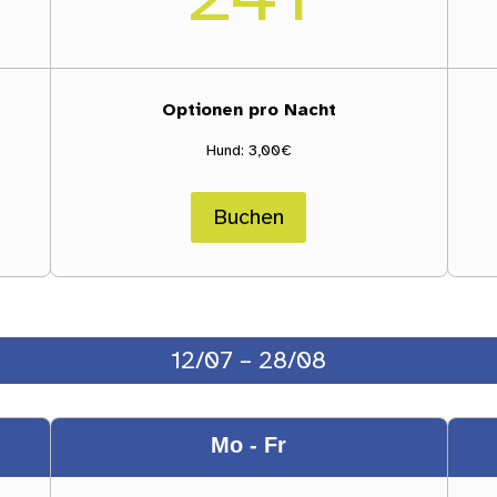
Optionen pro Nacht
Hund: 3,00€
Buchen
12/07 – 28/08
Mo - Fr