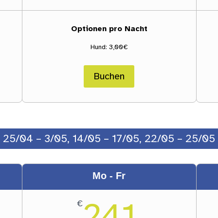
Optionen pro Nacht
Hund: 3,00€
Buchen
25/04 – 3/05, 14/05 – 17/05, 22/05 – 25/05
Mo - Fr
241
€