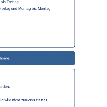
bis Freitag
Freitag und Montag bis Montag
ilhome.
erden.
d wird nicht zurückerstattet.