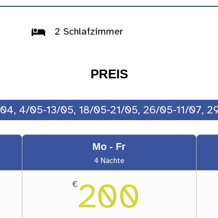
2 Schlafzimmer

PREIS
04, 4/05-13/05, 18/05-21/05, 26/05-11/07, 2
Mo - Fr
4 Nächte
200
€