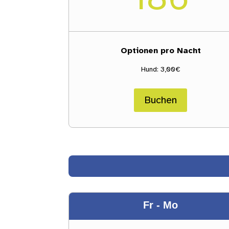
Optionen pro Nacht
Hund: 3,00€
Buchen
Fr - Mo