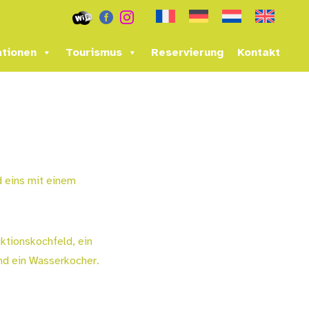


tionen
Tourismus
Reservierung
Kontakt
 eins mit einem
ktionskochfeld, ein
und ein Wasserkocher.