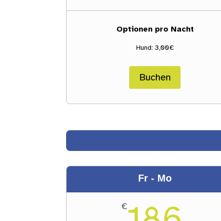
Optionen pro Nacht
Hund: 3,00€
Buchen
Fr - Mo
186
€