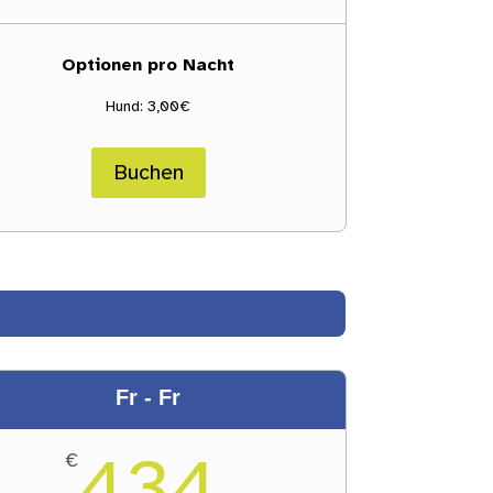
Optionen pro Nacht
Hund: 3,00€
Buchen
Fr - Fr
434
€