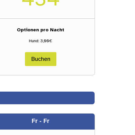
Optionen pro Nacht
Hund: 3,00€
Buchen
Fr - Fr