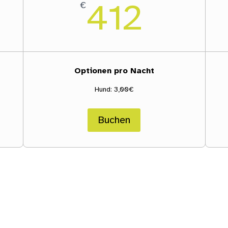
412
€
Optionen pro Nacht
Hund: 3,00€
Buchen