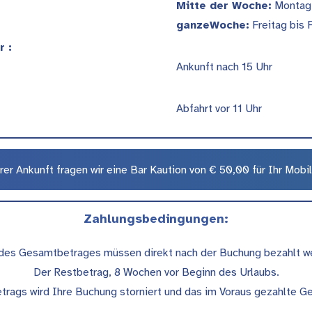
Mitte der Woche:
Montag 
ganzeWoche:
Freitag bis 
r :
Ankunft nach 15 Uhr
Abfahrt vor 11 Uhr
rer Ankunft fragen wir eine Bar Kaution von € 50,00 für Ihr Mob
Zahlungsbedingungen:
es Gesamtbetrages müssen direkt nach der Buchung bezahlt w
Der Restbetrag, 8 Wochen vor Beginn des Urlaubs.
rags wird Ihre Buchung storniert und das im Voraus gezahlte Gel