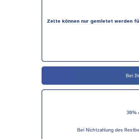
Zelte können nur gemietet werden fü
Bei Ih
30% d
Bei Nichtzahlung des Restbet