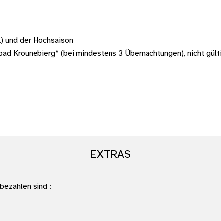
L) und der Hochsaison
d Krounebierg* (bei mindestens 3 Übernachtungen), nicht gült
EXTRAS
bezahlen sind :