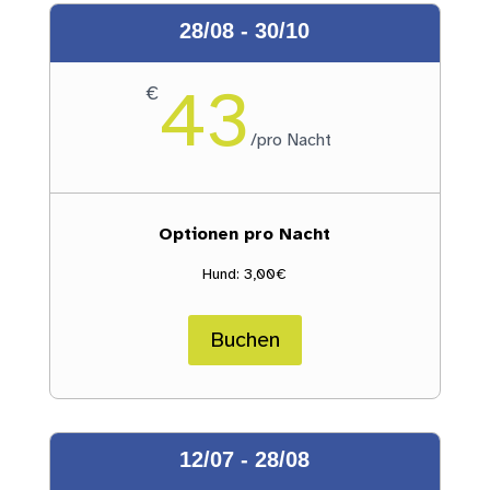
28/08 - 30/10
43
€
/
pro Nacht
Optionen pro Nacht
Hund: 3,00€
Buchen
12/07 - 28/08