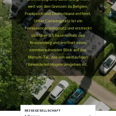
weit von den Grenzen zu Belgien,
Frankreich und Deutschland entfernt.
Unser Campingplatz ist ein
Terrassencampingplatz und erstreckt
sich über 3,5 ha unterhalb des
Krounebierg und eröffnet einen
atemberaubenden Blick auf das
Mersch-Tal, das von weitläufigen
bewaldeten Hügeln umgeben ist.
REISEGESELLSCHAFT