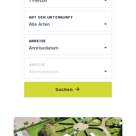
1 Person
ART DER UNTERKUNFT
Alle Arten
ANREISE
Anreisedatum
ABREISE
Abreisedatum
Suchen