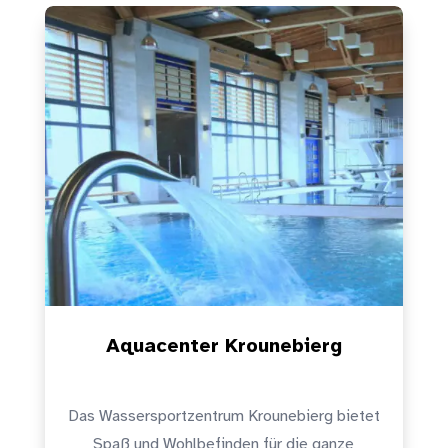
Aquacenter Krounebierg
Das Wassersportzentrum Krounebierg bietet
Spaß und Wohlbefinden für die ganze