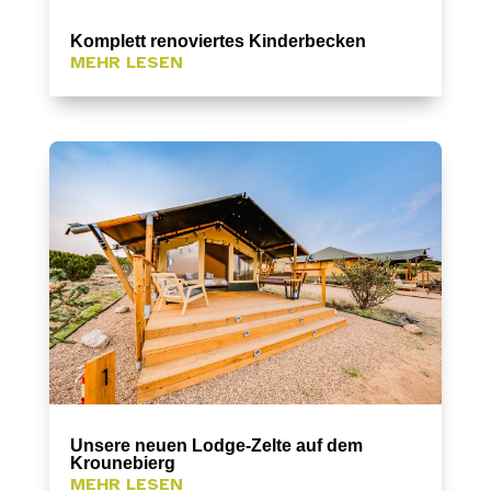
Komplett renoviertes Kinderbecken
MEHR LESEN
Unsere neuen Lodge-Zelte auf dem
Krounebierg
MEHR LESEN