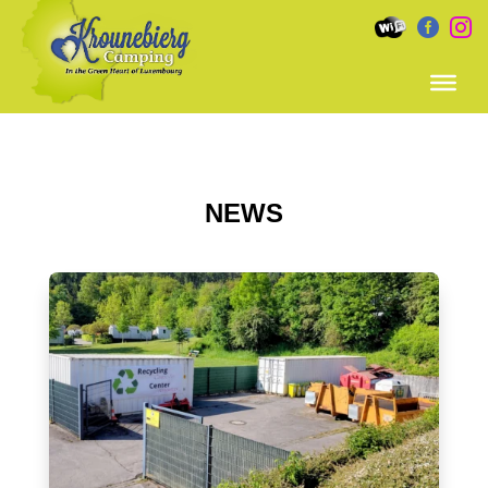


NEWS