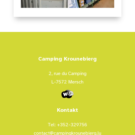
Camping Krounebierg
2, rue du Camping
L-7572 Mersch
Kontakt
Tel: +352-329756
contact@campingkrounebierg.lu