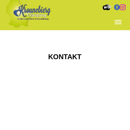


KONTAKT