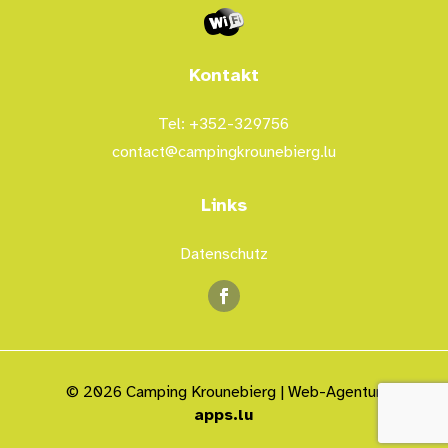
Kontakt
Tel: +352-329756
contact@campingkrounebierg.lu
Links
Datenschutz
© 2026 Camping Krounebierg | Web-Agentur
apps.lu