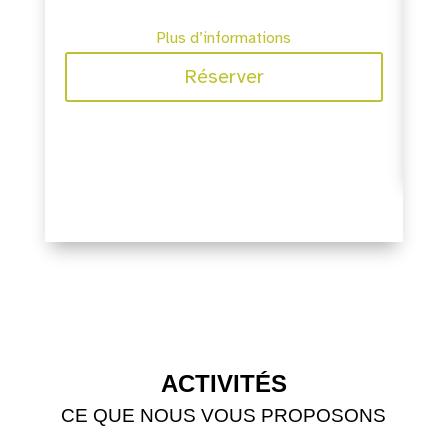
Plus d’informations
Réserver
ACTIVITÉS
CE QUE NOUS VOUS PROPOSONS