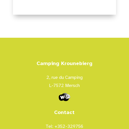
Camping Krounebierg
2, rue du Camping
L-7572 Mersch
Contact
Tel: +352-329756