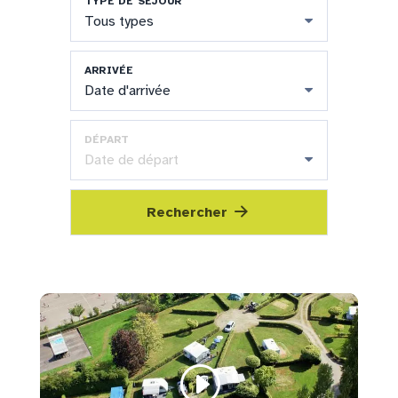
TYPE DE SÉJOUR
Tous types
ARRIVÉE
Date d'arrivée
DÉPART
Date de départ
Rechercher