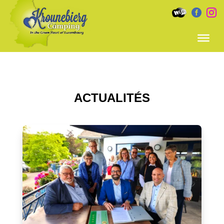


ACTUALITÉS