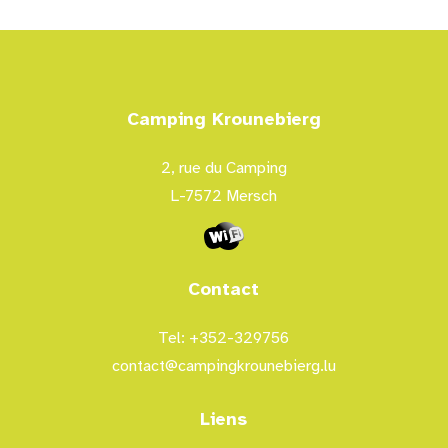
Camping Krounebierg
2, rue du Camping
L-7572 Mersch
Contact
Tel: +352-329756
contact@campingkrounebierg.lu
Liens