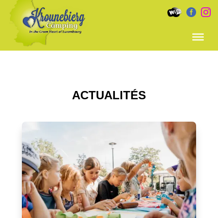


ACTUALITÉS