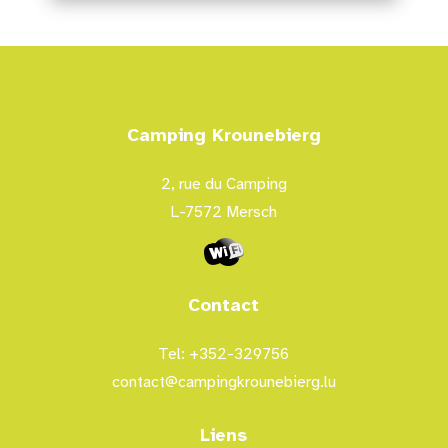
Camping Krounebierg
2, rue du Camping
L-7572 Mersch
Contact
Tel: +352-329756
contact@campingkrounebierg.lu
Liens