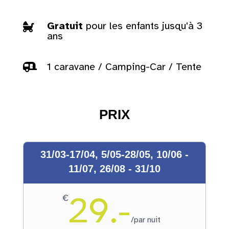
Gratuit
pour les enfants jusqu'à 3

ans
1 caravane / Camping-Car / Tente

PRIX
31/03-17/04, 5/05-28/05, 10/06 -
11/07, 26/08 - 31/10
29.-
€
/
par nuit