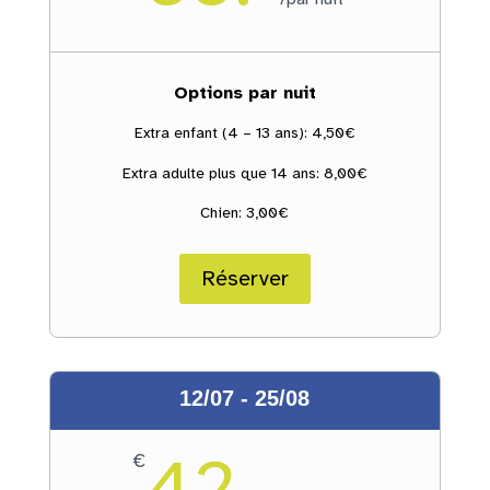
Options par nuit
Extra enfant (4 – 13 ans): 4,50€
Extra adulte plus que 14 ans: 8,00€
Chien: 3,00€
Réserver
12/07 - 25/08
42.-
€