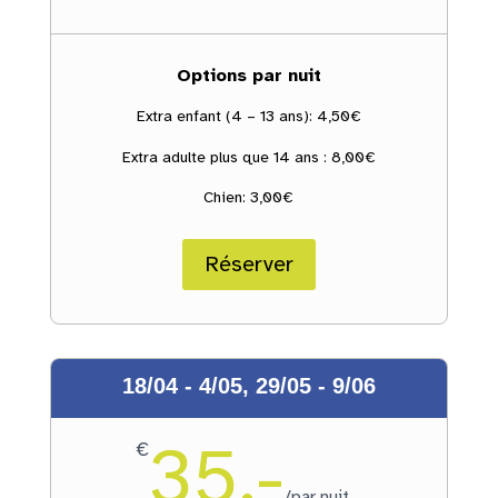
Options par nuit
Extra enfant (4 – 13 ans): 4,50€
Extra adulte plus que 14 ans : 8,00€
Chien: 3,00€
Réserver
18/04 - 4/05, 29/05 - 9/06
35.-
€
/
par nuit