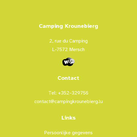
Camping Krounebierg
2, rue du Camping
L-7572 Mersch
Contact
Tel: +352-329756
contact@campingkrounebierg.lu
Links
Persoonlijke gegevens