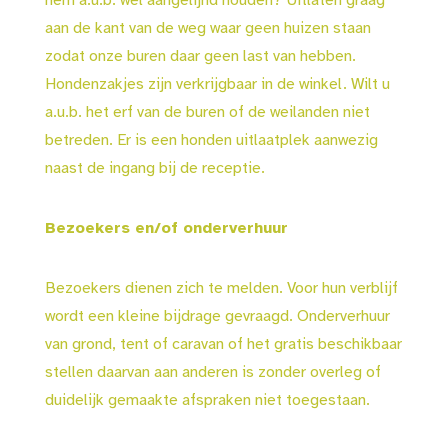
hem a.u.b. wel aangelijnd houden? Uitlaten graag
aan de kant van de weg waar geen huizen staan
zodat onze buren daar geen last van hebben.
Hondenzakjes zijn verkrijgbaar in de winkel. Wilt u
a.u.b. het erf van de buren of de weilanden niet
betreden. Er is een honden uitlaatplek aanwezig
naast de ingang bij de receptie.
Bezoekers en/of onderverhuur
Bezoekers dienen zich te melden. Voor hun verblijf
wordt een kleine bijdrage gevraagd. Onderverhuur
van grond, tent of caravan of het gratis beschikbaar
stellen daarvan aan anderen is zonder overleg of
duidelijk gemaakte afspraken niet toegestaan.