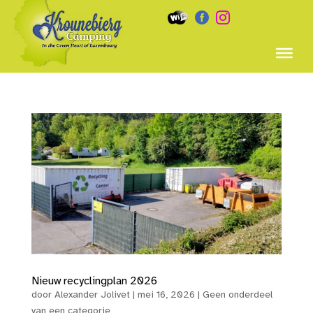


Nieuw recyclingplan 2026
door
Alexander Jolivet
|
mei 16, 2026
|
Geen onderdeel
van een categorie