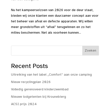
Nu het kampeerseizoen van 2026 voor de deur staat,
bieden wij onze klanten een duurzamer concept aan voor
het beheer van afval en defecte apparaten. Wij willen
meer grondstoffen uit “afval” terugwinnen en zo het
milieu beschermen. Net als voorheen kunnen...
Zoeken
Recent Posts
Uitreiking van het label „Comfort“ aan onze camping
Nieuw recyclingplan 2026
Volledig gerenoveerd kinderzwembad
Nieuwe lodgetenten bij Krounebierg
ACSI prijs 2024