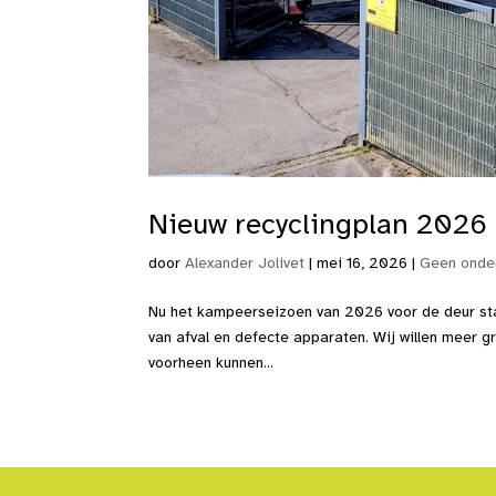
Nieuw recyclingplan 2026
door
Alexander Jolivet
|
mei 16, 2026
|
Geen onder
Nu het kampeerseizoen van 2026 voor de deur sta
van afval en defecte apparaten. Wij willen meer g
voorheen kunnen...